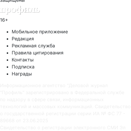
16+
Мобильное приложение
Редакция
Рекламная служба
Правила цитирования
Контакты
Подписка
Награды
Информационное агентство "Деловой журнал
"Профиль" зарегистрировано в Федеральной службе
по надзору в сфере связи, информационных
технологий и массовых коммуникаций. Свидетельство
о государственной регистрации серии ИА № ФС 77 -
89668 от 23.06.2025
Cвидетельство о регистрации электронного СМИ Эл