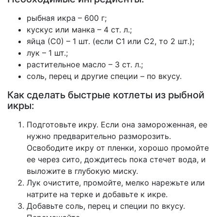
рыбная икра – 600 г;
кускус или манка – 4 ст. л.;
яйца (С0) – 1 шт. (если С1 или С2, то 2 шт.);
лук – 1 шт.;
растительное масло – 3 ст. л.;
соль, перец и другие специи – по вкусу.
Как сделать быстрые котлеты из рыбной
икры:
Подготовьте икру. Если она замороженная, ее
нужно предварительно разморозить.
Освободите икру от пленки, хорошо промойте
ее через сито, дождитесь пока стечет вода, и
выложите в глубокую миску.
Лук очистите, промойте, мелко нарежьте или
натрите на терке и добавьте к икре.
Добавьте соль, перец и специи по вкусу.