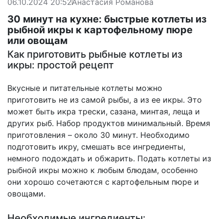
06.10.2024 20:52
Анастасия Романова
30 минут на кухне: быстрые котлеты из
рыбной икры к картофельному пюре
или овощам
Как приготовить рыбные котлеты из
икры: простой рецепт
Вкусные и питательные котлеты можно
приготовить не из самой рыбы, а из ее икры. Это
может быть икра трески, сазана, минтая, леща и
других рыб. Набор продуктов минимальный. Время
приготовления – около 30 минут. Необходимо
подготовить икру, смешать все ингредиенты,
немного подождать и обжарить. Подать котлеты из
рыбной икры можно к любым блюдам, особенно
они хорошо сочетаются с картофельным пюре и
овощами.
Необходимые ингредиенты: