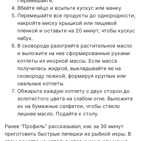
Перемешайте.
Вбейте яйцо и всыпьте кускус или манку.
Перемешайте все продукты до однородности,
накройте миску крышкой или пищевой
пленкой и оставьте на 20 минут, чтобы кускус
набух.
В сковороде разогрейте растительное масло
и выложите на нее сформированные руками
котлеты из икорной массы. Если масса
получилась жидкой, выкладывайте ее на
сковороду ложкой, формируя круглые или
овальные котлеты.
Обжарьте каждую котлету с двух сторон до
золотистого цвета на слабом огне. Выложите
их на бумажные салфетки, чтобы стекло
лишнее масло. Подайте к столу.
Ранее "Профиль" рассказывал, как за 30 минут
приготовить быстрые
лепешки из рыбной икры
. В