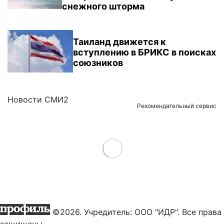
снежного шторма
Таиланд движется к
вступлению в БРИКС в поисках
союзников
Новости СМИ2
Рекомендательный сервис
Load More
©2026. Учредитель: ООО "ИДР". Все права
защищены