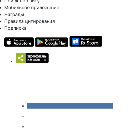
Поиск по сайту
Мобильное приложение
Награды
Правила цитирования
Подписка