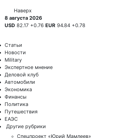
Наверх
8 августа 2026
USD
82.17
+0.76
EUR
94.84
+0.78
Статьи
Новости
Military
Экспертное мнение
Деловой клуб
Автомобили
Экономика
Финансы
Политика
Путешествия
ЕАЭС
Другие рубрики
Спецпроект «Юрий Мамлеев»