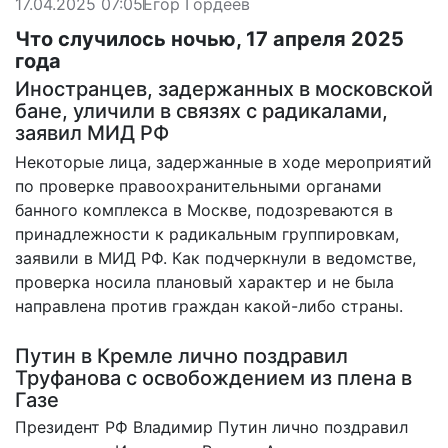
17.04.2025 07:05
Егор Гордеев
Что случилось ночью, 17 апреля 2025
года
Иностранцев, задержанных в московской
бане, уличили в связях с радикалами,
заявил МИД РФ
Некоторые лица, задержанные в ходе мероприятий
по проверке правоохранительными органами
банного комплекса в Москве,
подозреваются в
принадлежности
к радикальным группировкам,
заявили в МИД РФ. Как подчеркнули в ведомстве,
проверка носила плановый характер и не была
направлена против граждан какой-либо страны.
Путин в Кремле лично поздравил
Труфанова с освобождением из плена в
Газе
Президент РФ Владимир Путин
лично поздравил