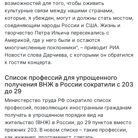
возможностей для того, чтобы оживить
культурные связи между нашими странами,
которые, я убежден, могут и должны стать мостом,
соединяющим народы России и США. Жизнь и
творчество Петра Ильича пересекались с
Америкой, где у него были и остаются
многочисленные поклонники", –
приводит
РИА
Новости слова Дарчиева, с которыми он обратился
к гостям концерта.
Список профессий для упрощенного
получения ВНЖ в России сократили с 203
до 29
Министерство труда РФ сократило
список
профессий
, позволяющих иностранным гражданам
получать в упрощенном порядке вид на
жительство (ВНЖ) в России, до 29 пунктов вместо
прежних 203. В новом списке – такие профессии,
как инженер, программист, слесарь.