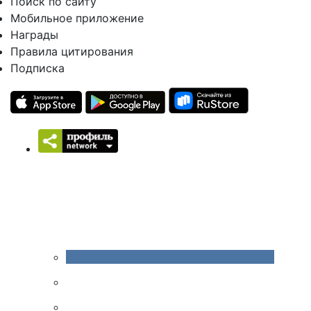
Поиск по сайту
Мобильное приложение
Награды
Правила цитирования
Подписка