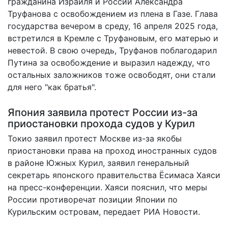
гражданина Израиля и России Александра
Труфанова с освобождением из плена в Газе. Глава
государства вечером в среду, 16 апреля 2025 года,
встретился в Кремле с Труфановым, его матерью и
невестой. В свою очередь, Труфанов поблагодарил
Путина за освобождение и выразил надежду, что
остальных заложников тоже освободят, они стали
для него "как братья".
Япония заявила протест России из-за
приостановки прохода судов у Курил
Токио заявил протест Москве из-за якобы
приостановки права на проход иностранных судов
в районе Южных Курил, заявил генеральный
секретарь японского правительства Ёсимаса Хаяси
на пресс-конференции. Хаяси пояснил, что меры
России противоречат позиции Японии по
Курильским островам,
передает
РИА Новости.