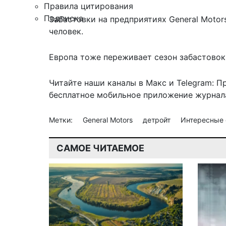
Правила цитирования
Подписка
Забастовки на предприятиях General Motor
человек.
Европа тоже переживает сезон забастовок:
Читайте наши каналы в
Макс
и Telegram:
П
бесплатное мобильное
приложение журнала
Метки:
General Motors
детройт
Интересные
САМОЕ ЧИТАЕМОЕ