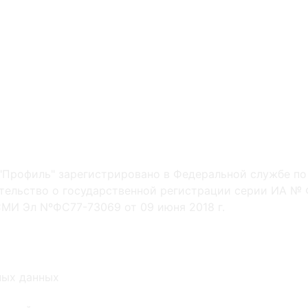
"Профиль" зарегистрировано в Федеральной службе по
ельство о государственной регистрации серии ИА № Ф
МИ Эл NºФС77-73069 от 09 июня 2018 г.
ных данных