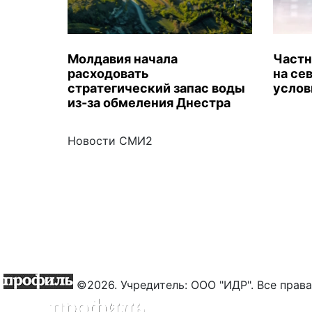
Молдавия начала
Частн
расходовать
на се
стратегический запас воды
услов
из-за обмеления Днестра
Новости СМИ2
©2026. Учредитель: ООО "ИДР". Все пра