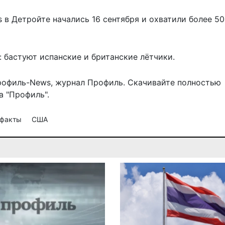
s в Детройте начались 16 сентября и охватили более 50
 бастуют испанские и британские лётчики.
рофиль-News
,
журнал Профиль
. Скачивайте полностью
 "Профиль".
 факты
США