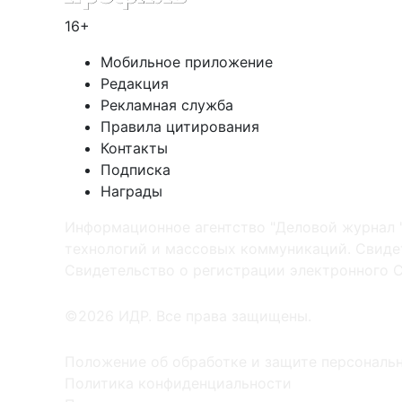
16+
Мобильное приложение
Редакция
Рекламная служба
Правила цитирования
Контакты
Подписка
Награды
Информационное агентство "Деловой журнал 
технологий и массовых коммуникаций. Свидет
Cвидетельство о регистрации электронного С
©2026 ИДР. Все права защищены.
Положение об обработке и защите персональ
Политика конфиденциальности