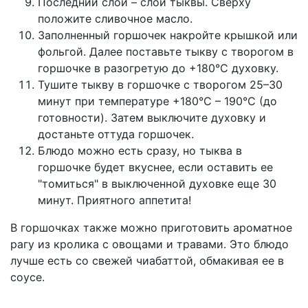
Последний слой – слой тыквы. Сверху
положите сливочное масло.
Заполненный горшочек накройте крышкой или
фольгой. Далее поставьте тыкву с творогом в
горшочке в разогретую до +180°C духовку.
Тушите тыкву в горшочке с творогом 25–30
минут при температуре +180°C – 190°C (до
готовности). Затем выключите духовку и
достаньте оттуда горшочек.
Блюдо можно есть сразу, но тыква в
горшочке будет вкуснее, если оставить ее
"томиться" в выключенной духовке еще 30
минут. Приятного аппетита!
В горшочках также можно приготовить
ароматное
рагу
из кролика с овощами и травами. Это блюдо
лучше есть со свежей чиабаттой, обмакивая ее в
соусе.