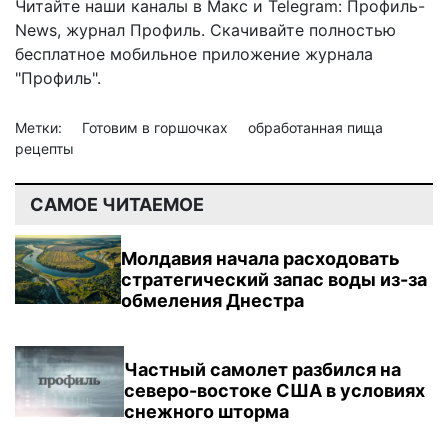
Читайте наши каналы в
Макс
и Telegram:
Профиль-
News
,
журнал Профиль
. Скачивайте полностью
бесплатное мобильное
приложение журнала
"Профиль".
Метки:
Готовим в горшочках
обработанная пища
рецепты
САМОЕ ЧИТАЕМОЕ
Молдавия начала расходовать
стратегический запас воды из-за
обмеления Днестра
Частный самолет разбился на
северо-востоке США в условиях
снежного шторма