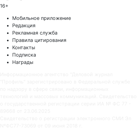
16+
Мобильное приложение
Редакция
Рекламная служба
Правила цитирования
Контакты
Подписка
Награды
Информационное агентство "Деловой журнал
"Профиль" зарегистрировано в Федеральной службе
по надзору в сфере связи, информационных
технологий и массовых коммуникаций. Свидетельство
о государственной регистрации серии ИА № ФС 77 -
89668 от 23.06.2025
Cвидетельство о регистрации электронного СМИ Эл
NºФС77-73069 от 09 июня 2018 г.