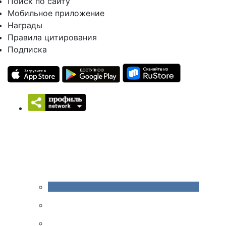
Поиск по сайту
Мобильное приложение
Награды
Правила цитирования
Подписка