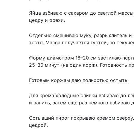
Яйца взбиваю с сахаром до светлой массы
цедру и орехи.
Отдельно смешиваю муку, разрыхлитель и 
тесто. Масса получается густой, но текуче
Форму диаметром 18–20 см застилаю перга
25–30 минут (на один корж). Готовность 
Готовым коржам даю полностью остыть.
Для крема холодные сливки взбиваю до ле
и ваниль, затем еще раз немного взбиваю 
Остывший пирог покрываю кремом сверху
цедрой.