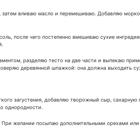
, затем вливаю масло и перемешиваю. Добавляю морко
соль, после чего постепенно вмешиваю сухие ингредие
й.
ментом, разделяю тесто на две части и выпекаю прим
проверяю деревянной шпажкой: она должна выходить су
гкого загустения, добавляю творожный сыр, сахарную 
до однородности.
. При желании посыпаю дополнительными орехами или