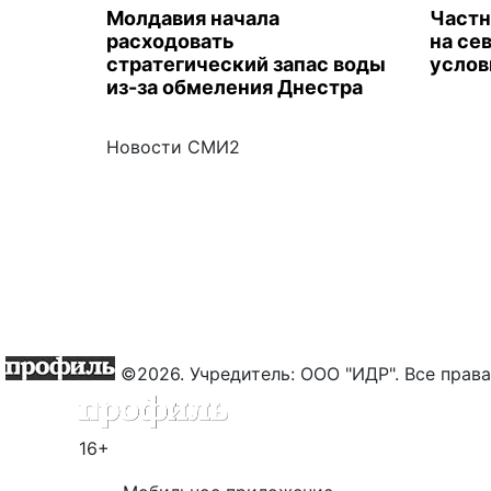
Молдавия начала
Частн
расходовать
на се
стратегический запас воды
услов
из-за обмеления Днестра
Новости СМИ2
©2026. Учредитель: ООО "ИДР". Все пра
16+