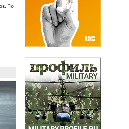
ов. По