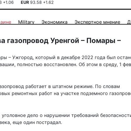
13
+1.06
EUR
93.58
+1.62
раине
Military
Экономика
Экспертное мнение
Д
а газопровод Уренгой – Помары –
ры – Ужгород, который в декабре 2022 года был остан
вашии, полностью восстановлен. Об этом в среду, 1 фев
 газопровод работает в штатном режиме. По словам
овых ремонтных работ на участке подземного газопро
 уголовное дело
о нарушении требований безопасности
века, еще один пострадал.