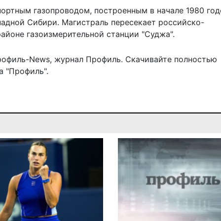
портным газопроводом, построенным в начале 1980 год
ападной Сибири. Магистраль пересекает российско-
районе газоизмерительной станции "Суджа".
рофиль-News
,
журнал Профиль
. Скачивайте полностью
 "Профиль".