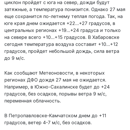
циклон пройдет с юга на север, дожди будут
затяжные, а температура понизится. Однако 27 мая
еще сохранится по-летнему теплая погода. Так, на
юге края днем ожидается +22…+27 градусов, в
центральных регионах +19…+24 градуса и только
на севере всего +10…+15 градусов. В Хабаровске
сегодня температура воздуха составит +10…+12
градусов, пройдет небольшой дождь, сила ветра
до 9 м/с.
Как сообщают
Метеоновости
, в некоторых
регионах ДФО дождя 27 мая не ожидается.
Например, в Южно-Сахалинске будет до +24
градусов, без осадков, порывы ветра 9 м/с,
переменная облачность.
В Петропавловске-Камчатском днем до +11
градусов, ветер 4-7 м/с, без осадков.