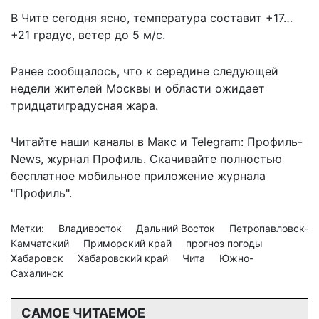
В Чите сегодня ясно, температура составит +17…
+21 градус, ветер до 5 м/с.
Ранее сообщалось, что
к середине следующей
недели жителей Москвы и области ожидает
тридцатиградусная жара
.
Читайте наши каналы в
Макс
и Telegram:
Профиль-
News
,
журнал Профиль
. Скачивайте полностью
бесплатное мобильное
приложение журнала
"Профиль".
Метки:
Владивосток
Дальний Восток
Петропавловск-
Камчатский
Приморский край
прогноз погоды
Хабаровск
Хабаровский край
Чита
Южно-
Сахалинск
САМОЕ ЧИТАЕМОЕ