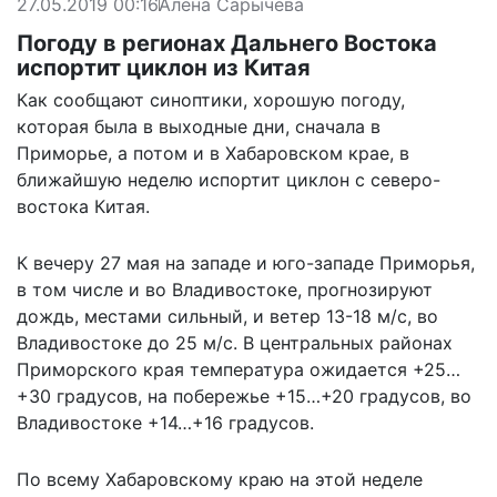
27.05.2019 00:16
Алена Сарычева
Погоду в регионах Дальнего Востока
испортит циклон из Китая
Как сообщают синоптики, хорошую погоду,
которая была в выходные дни, сначала в
Приморье, а потом и в Хабаровском крае, в
ближайшую неделю испортит циклон с северо-
востока Китая.
К вечеру 27 мая на западе и юго-западе Приморья,
в том числе и во Владивостоке, прогнозируют
дождь, местами сильный, и ветер 13-18 м/с, во
Владивостоке до 25 м/с. В центральных районах
Приморского края температура ожидается +25…
+30 градусов, на побережье +15…+20 градусов, во
Владивостоке +14…+16 градусов.
По всему Хабаровскому краю на этой неделе