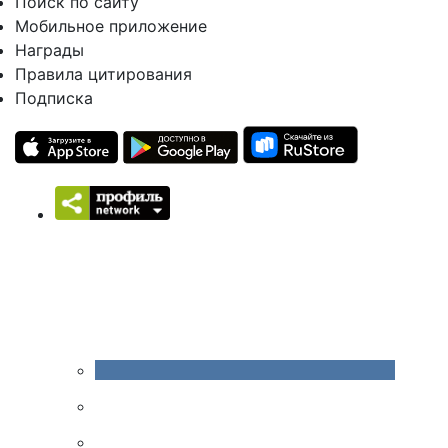
Поиск по сайту
Мобильное приложение
Награды
Правила цитирования
Подписка