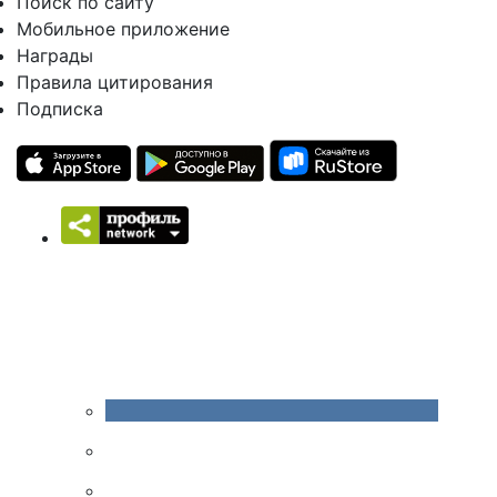
Поиск по сайту
Мобильное приложение
Награды
Правила цитирования
Подписка