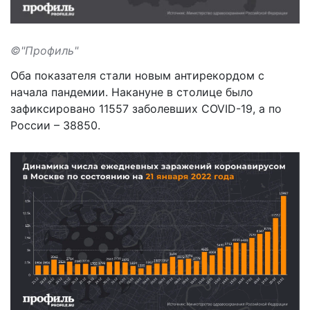
©"Профиль"
Оба показателя стали новым антирекордом с
начала пандемии. Накануне в столице было
зафиксировано 11557 заболевших COVID-19, а по
России – 38850.