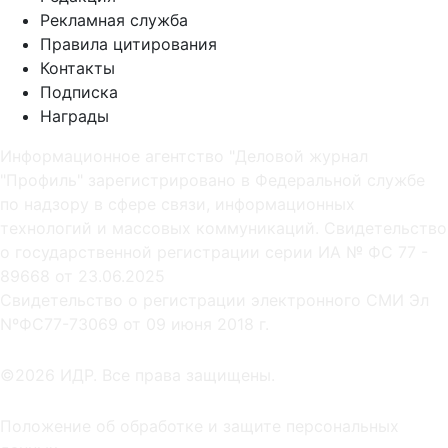
Рекламная служба
Правила цитирования
Контакты
Подписка
Награды
Информационное агентство "Деловой журнал
"Профиль" зарегистрировано в Федеральной службе
по надзору в сфере связи, информационных
технологий и массовых коммуникаций. Свидетельство
о государственной регистрации серии ИА № ФС 77 -
89668 от 23.06.2025
Cвидетельство о регистрации электронного СМИ Эл
NºФС77-73069 от 09 июня 2018 г.
©2026 ИДР. Все права защищены.
Положение об обработке и защите персональных