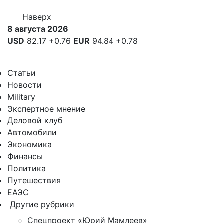
Наверх
8 августа 2026
USD
82.17
+0.76
EUR
94.84
+0.78
Статьи
Новости
Military
Экспертное мнение
Деловой клуб
Автомобили
Экономика
Финансы
Политика
Путешествия
ЕАЭС
Другие рубрики
Спецпроект «Юрий Мамлеев»