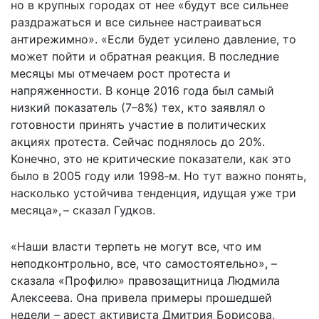
но в крупных городах от нее «будут все сильнее
раздражаться и все сильнее настраиваться
антирежимно». «Если будет усилено давление, то
может пойти и обратная реакция. В последние
месяцы мы отмечаем рост протеста и
напряженности. В конце 2016 года был самый
низкий показатель (7–8%) тех, кто заявлял о
готовности принять участие в политических
акциях протеста. Сейчас поднялось до 20%.
Конечно, это не критические показатели, как это
было в 2005 году или 1998‑м. Но тут важно понять,
насколько устойчива тенденция, идущая уже три
месяца», – сказал Гудков.
«Наши власти терпеть не могут все, что им
неподконтрольно, все, что самостоятельно», –
сказала «Профилю» правозащитница Людмила
Алексеева. Она привела примеры прошедшей
недели – арест активиста Дмитрия Борисова,