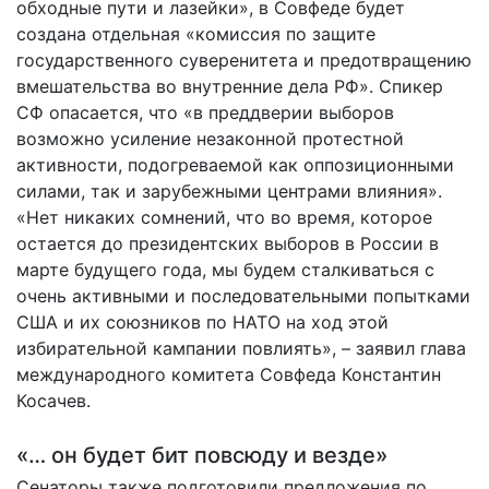
обходные пути и лазейки», в Совфеде будет
создана отдельная «комиссия по защите
государственного суверенитета и предотвращению
вмешательства во внутренние дела РФ». Спикер
СФ опасается, что «в преддверии выборов
возможно усиление незаконной протестной
активности, подогреваемой как оппозиционными
силами, так и зарубежными центрами влияния».
«Нет никаких сомнений, что во время, которое
остается до президентских выборов в России в
марте будущего года, мы будем сталкиваться с
очень активными и последовательными попытками
США и их союзников по НАТО на ход этой
избирательной кампании повлиять», – заявил глава
международного комитета Совфеда Константин
Косачев.
«… он будет бит повсюду и везде»
Сенаторы также подготовили предложения по