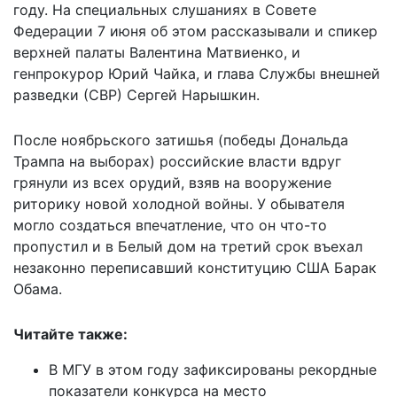
году. На специальных слушаниях в Совете
Федерации 7 июня об этом рассказывали и спикер
верхней палаты Валентина Матвиенко, и
генпрокурор Юрий Чайка, и глава Службы внешней
разведки (СВР) Сергей Нарышкин.
После ноябрьского затишья (победы Дональда
Трампа на выборах) российские власти вдруг
грянули из всех орудий, взяв на вооружение
риторику новой холодной войны. У обывателя
могло создаться впечатление, что он что-то
пропустил и в Белый дом на третий срок въехал
незаконно переписавший конституцию США Барак
Обама.
Читайте также:
В МГУ в этом году зафиксированы рекордные
показатели конкурса на место