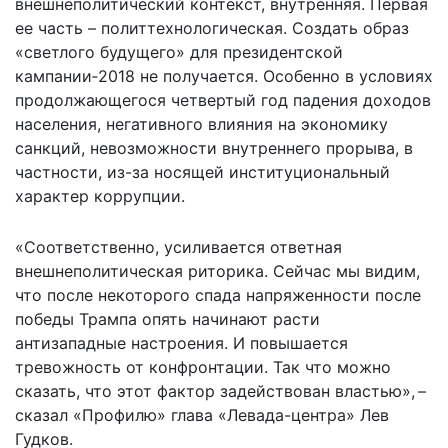
внешнеполитический контекст, внутренняя. Первая
ее часть – политтехнологическая. Создать образ
«светлого будущего» для президентской
кампании‑2018 не получается. Особенно в условиях
продолжающегося четвертый год падения доходов
населения, негативного влияния на экономику
санкций, невозможности внутреннего прорыва, в
частности, из-за носящей институциональный
характер коррупции.
«Соответственно, усиливается ответная
внешнеполитическая риторика. Сейчас мы видим,
что после некоторого спада напряженности после
победы Трампа опять начинают расти
антизападные настроения. И повышается
тревожность от конфронтации. Так что можно
сказать, что этот фактор задействован властью», –
сказал «Профилю» глава «Левада-центра» Лев
Гудков.