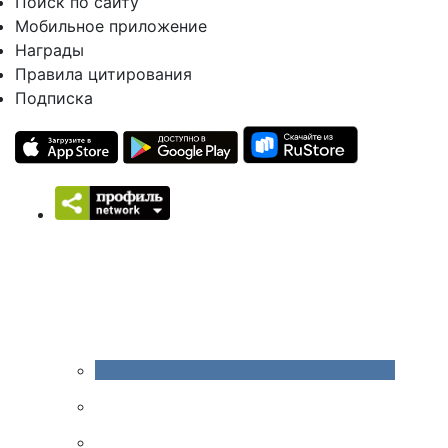
Поиск по сайту
Мобильное приложение
Награды
Правила цитирования
Подписка