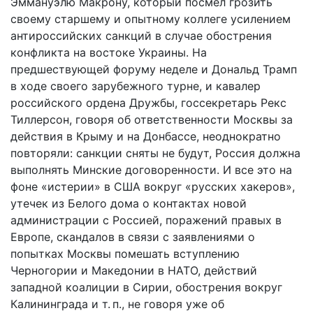
Эммануэлю Макрону, который посмел грозить
своему старшему и опытному коллеге усилением
антироссийских санкций в случае обострения
конфликта на востоке Украины. На
предшествующей форуму неделе и Дональд Трамп
в ходе своего зарубежного турне, и кавалер
российского ордена Дружбы, госсекретарь Рекс
Тиллерсон, говоря об ответственности Москвы за
действия в Крыму и на Донбассе, неоднократно
повторяли: санкции сняты не будут, Россия должна
выполнять Минские договоренности. И все это на
фоне «истерии» в США вокруг «русских хакеров»,
утечек из Белого дома о контактах новой
администрации с Россией, поражений правых в
Европе, скандалов в связи с заявлениями о
попытках Москвы помешать вступлению
Черногории и Македонии в НАТО, действий
западной коалиции в Сирии, обострения вокруг
Калининграда и т. п., не говоря уже об