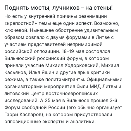
Поднять мосты, лучников – на стены!
Но есть у внутренней причины реанимации
«крепостной» темы еще один аспект. Возможно,
ключевой. Нынешнее обострение удивительным
образом совпало с двумя форумами в Литве с
участием представителей непримиримой
российской оппозиции. 18–19 мая состоялся
Вильнюсский российский форум, в котором
приняли участие Михаил Ходорковский, Михаил
Касьянов, Илья Яшин и другие ярые критики
режима, а также политэмигранты. Официальными
организаторами мероприятия были МИД Литвы и
литовский Центр восточноевропейских
исследований. А 25 мая в Вильнюсе прошел 3‑й
Форум свободной России (его обычно организует
Гарри Каспаров), на котором присутствовали
оппозиционные эксперты и аналитики.