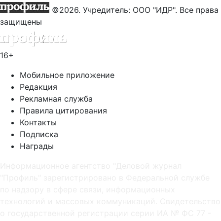
©2026. Учредитель: ООО "ИДР". Все права
защищены
16+
Мобильное приложение
Редакция
Рекламная служба
Правила цитирования
Контакты
Подписка
Награды
Информационное агентство "Деловой журнал
"Профиль" зарегистрировано в Федеральной службе
по надзору в сфере связи, информационных
технологий и массовых коммуникаций. Свидетельство
о государственной регистрации серии ИА № ФС 77 -