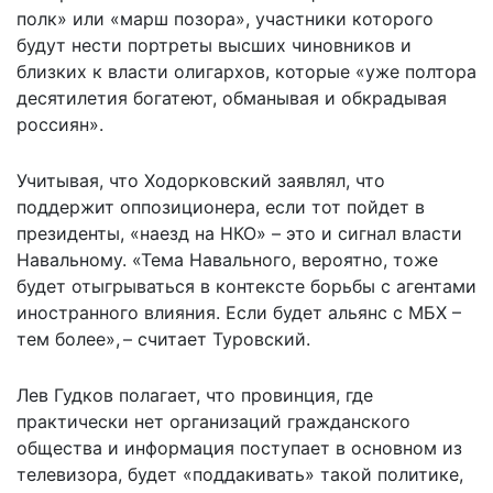
полк» или «марш позора», участники которого
будут нести портреты высших чиновников и
близких к власти олигархов, которые «уже полтора
десятилетия богатеют, обманывая и обкрадывая
россиян».
Учитывая, что Ходорковский заявлял, что
поддержит оппозиционера, если тот пойдет в
президенты, «наезд на НКО» – это и сигнал власти
Навальному. «Тема Навального, вероятно, тоже
будет отыгрываться в контексте борьбы с агентами
иностранного влияния. Если будет альянс с МБХ –
тем более», – считает Туровский.
Лев Гудков полагает, что провинция, где
практически нет организаций гражданского
общества и информация поступает в основном из
телевизора, будет «поддакивать» такой политике,