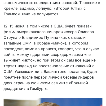
экономических последствиях санкций. Терпение в
Кремле, видимо, лопнуло. «Второй Ялты» с
Трампом явно не получается.
12–15 июня, в том числе в США, будет показан
фильм американского кинорежиссера Оливера
Стоуна о Владимире Путине (как съязвили
западные СМИ, в образе «мачо»), в котором
президент, помимо прочего, говорит, что в случае
войны между ядерными сверхдержавами «не
выживет никто», но при этом он сам все еще не
теряет надежд на восстановление отношений с
США. Услышали ли в Вашингтоне послание, будет
понятнее после первой личной беседы лидеров
двух стран на июньском саммите «Большой
двадцатки» в Гамбурге.