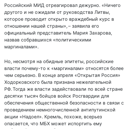
Российский МИД отреагировал дежурно. «Ничего
другого и не ожидали от руководства Литвы,
которое проводит открыто враждебный курс в
отношении нашей страны», – заявила его
официальный представитель Мария Захарова,
назвав собравшихся «политическими
маргиналами».
Но, несмотря на обидные эпитеты, российские
власти почему-то к «маргиналам» относятся более
чем серьезно. В конце апреля «Открытая Россия»
Ходорковского была признана нежелательной
РФ. Тогда же власти задействовали по всей стране
десятки тысяч бойцов войск Росгвардии для
обеспечения общественной безопасности в связи с
проведением немногочисленной антипутинской
акции «Надоел». Кремль, похоже, всерьез
опасается, что МБХ может испортить ему