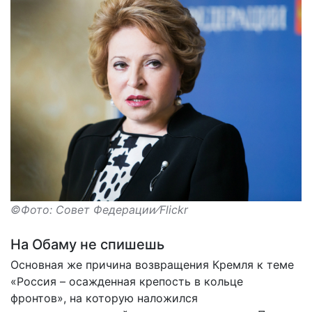
©Фото: Совет Федерации⁄Flickr
На Обаму не спишешь
Основная же причина возвращения Кремля к теме
«Россия – осажденная крепость в кольце
фронтов», на которую наложился