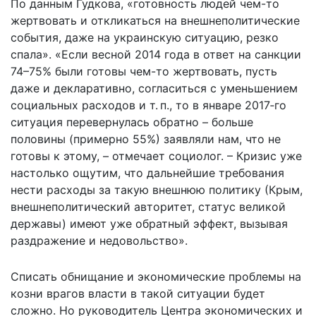
По данным Гудкова, «готовность людей чем-то
жертвовать и откликаться на внешнеполитические
события, даже на украинскую ситуацию, резко
спала». «Если весной 2014 года в ответ на санкции
74–75% были готовы чем-то жертвовать, пусть
даже и декларативно, согласиться с уменьшением
социальных расходов и т. п., то в январе 2017‑го
ситуация перевернулась обратно – больше
половины (примерно 55%) заявляли нам, что не
готовы к этому, – отмечает социолог. – Кризис уже
настолько ощутим, что дальнейшие требования
нести расходы за такую внешнюю политику (Крым,
внешнеполитический авторитет, статус великой
державы) имеют уже обратный эффект, вызывая
раздражение и недовольство».
Списать обнищание и экономические проблемы на
козни врагов власти в такой ситуации будет
сложно. Но руководитель Центра экономических и