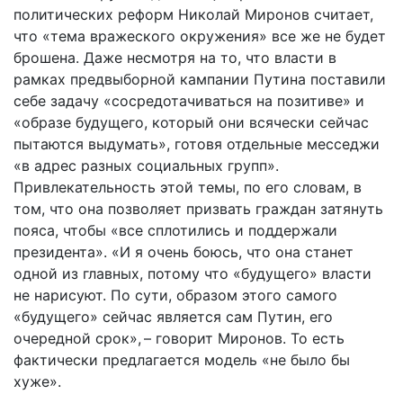
политических реформ Николай Миронов считает,
что «тема вражеского окружения» все же не будет
брошена. Даже несмотря на то, что власти в
рамках предвыборной кампании Путина поставили
себе задачу «сосредотачиваться на позитиве» и
«образе будущего, который они всячески сейчас
пытаются выдумать», готовя отдельные месседжи
«в адрес разных социальных групп».
Привлекательность этой темы, по его словам, в
том, что она позволяет призвать граждан затянуть
пояса, чтобы «все сплотились и поддержали
президента». «И я очень боюсь, что она станет
одной из главных, потому что «будущего» власти
не нарисуют. По сути, образом этого самого
«будущего» сейчас является сам Путин, его
очередной срок», – говорит Миронов. То есть
фактически предлагается модель «не было бы
хуже».