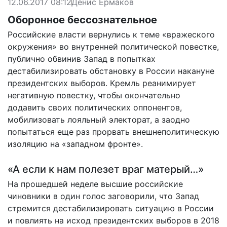
12.06.2017 08:12
Денис Ермаков
Оборонное бессознательное
Российские власти вернулись к теме «вражеского
окружения» во внутренней политической повестке,
публично обвинив Запад в попытках
дестабилизировать обстановку в России накануне
президентских выборов. Кремль реанимирует
негативную повестку, чтобы окончательно
додавить своих политических оппонентов,
мобилизовать лояльный электорат, а заодно
попытаться еще раз прорвать внешнеполитическую
изоляцию на «западном фронте».
«А если к нам полезет враг матерый…»
На прошедшей неделе высшие российские
чиновники в один голос заговорили, что Запад
стремится дестабилизировать ситуацию в России
и повлиять на исход президентских выборов в 2018