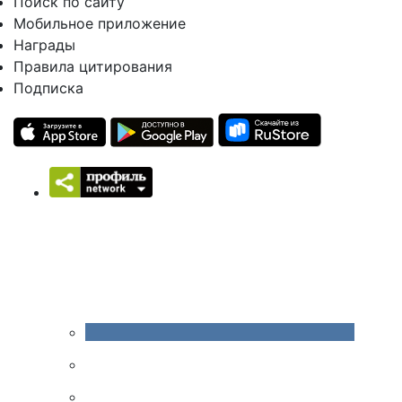
Поиск по сайту
Мобильное приложение
Награды
Правила цитирования
Подписка