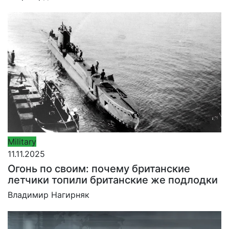
Military
11.11.2025
Огонь по своим: почему британские
летчики топили британские же подлодки
Владимир Нагирняк