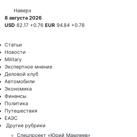
Наверх
8 августа 2026
USD
82.17
+0.76
EUR
94.84
+0.78
Статьи
Новости
Military
Экспертное мнение
Деловой клуб
Автомобили
Экономика
Финансы
Политика
Путешествия
ЕАЭС
Другие рубрики
Спецпроект «Юрий Мамлеев»