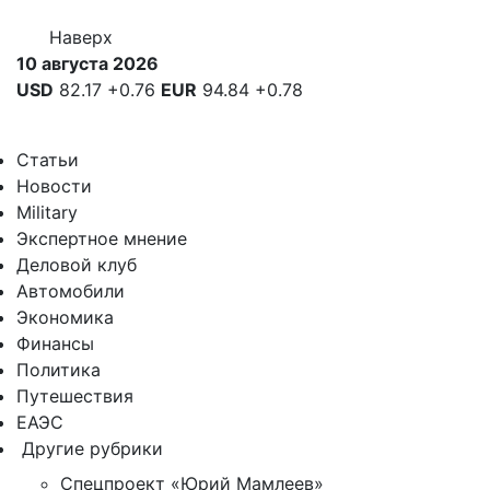
Наверх
10 августа 2026
USD
82.17
+0.76
EUR
94.84
+0.78
Статьи
Новости
Military
Экспертное мнение
Деловой клуб
Автомобили
Экономика
Финансы
Политика
Путешествия
ЕАЭС
Другие рубрики
Спецпроект «Юрий Мамлеев»