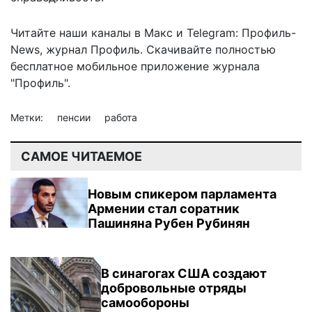
Читайте наши каналы в
Макс
и Telegram:
Профиль-
News
,
журнал Профиль
. Скачивайте полностью
бесплатное мобильное
приложение журнала
"Профиль".
Метки:
пенсии
работа
САМОЕ ЧИТАЕМОЕ
Новым спикером парламента
Армении стал соратник
Пашиняна Рубен Рубинян
В синагогах США создают
добровольные отряды
самообороны