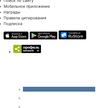
Поиск по сайту
Мобильное приложение
Награды
Правила цитирования
Подписка