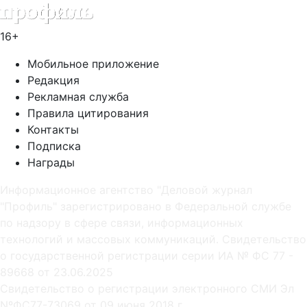
16+
Мобильное приложение
Редакция
Рекламная служба
Правила цитирования
Контакты
Подписка
Награды
Информационное агентство "Деловой журнал
"Профиль" зарегистрировано в Федеральной службе
по надзору в сфере связи, информационных
технологий и массовых коммуникаций. Свидетельство
о государственной регистрации серии ИА № ФС 77 -
89668 от 23.06.2025
Cвидетельство о регистрации электронного СМИ Эл
NºФС77-73069 от 09 июня 2018 г.