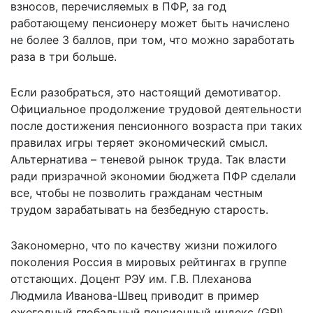
взносов, перечисляемых в ПФР, за год
работающему пенсионеру может быть начислено
не более 3 баллов, при том, что можно заработать
раза в три больше.
Если разобраться, это настоящий демотиватор.
Официальное продолжение трудовой деятельности
после достижения пенсионного возраста при таких
правилах игры теряет экономический смысл.
Альтернатива – теневой рынок труда. Так власти
ради призрачной экономии бюджета ПФР сделали
все, чтобы не позволить гражданам честным
трудом зарабатывать на безбедную старость.
Закономерно, что по качеству жизни пожилого
поколения Россия в мировых рейтингах в группе
отстающих. Доцент РЭУ им. Г.В. Плеханова
Людмила Иванова-Швец приводит в пример
ежегодный глобальный пенсионный индекс (GRI),