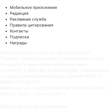
Мобильное приложение
Редакция
Рекламная служба
Правила цитирования
Контакты
Подписка
Награды
Информационное агентство "Деловой журнал
"Профиль" зарегистрировано в Федеральной службе
по надзору в сфере связи, информационных
технологий и массовых коммуникаций. Свидетельство
о государственной регистрации серии ИА № ФС 77 -
89668 от 23.06.2025
Cвидетельство о регистрации электронного СМИ Эл
NºФС77-73069 от 09 июня 2018 г.
©2026 ИДР. Все права защищены.