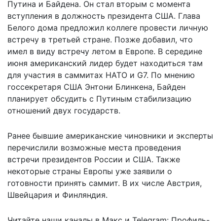
Путина и Байдена. Он стал вторым с момента
вступления в должность президента США. Глава
Белого дома предложил коллеге провести личную
встречу в третьей стране. Позже добавил, что
имел в виду встречу летом в Европе. В середине
июня американский лидер будет находиться там
для участия в саммитах НАТО и G7. По мнению
госсекретаря США Энтони Блинкена, Байден
планирует обсудить с Путиным
стабилизацию
отношений двух государств
.
Ранее бывшие американские чиновники и эксперты
перечислили возможные места проведения
встречи президентов России и США
. Также
некоторые страны Европы уже заявили о
готовности принять саммит. В их числе Австрия,
Швейцария и Финляндия.
Читайте наши каналы в
Макс
и Telegram:
Профиль-