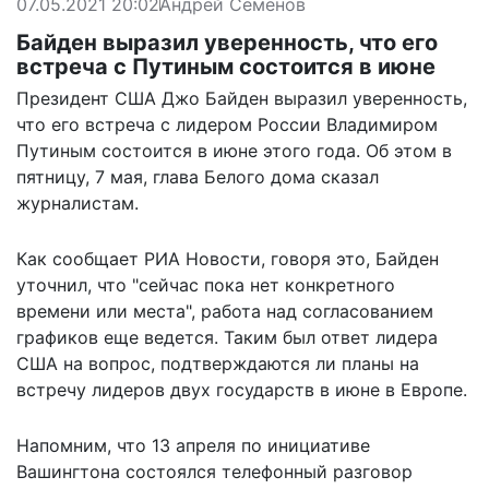
07.05.2021 20:02
Андрей Семёнов
Байден выразил уверенность, что его
встреча с Путиным состоится в июне
Президент США Джо Байден выразил уверенность,
что его встреча с лидером России Владимиром
Путиным состоится в июне этого года. Об этом в
пятницу, 7 мая, глава Белого дома сказал
журналистам.
Как сообщает
РИА Новости
, говоря это, Байден
уточнил, что "сейчас пока нет конкретного
времени или места", работа над согласованием
графиков еще ведется. Таким был ответ лидера
США на вопрос, подтверждаются ли планы на
встречу лидеров двух государств в июне в Европе.
Напомним, что 13 апреля по инициативе
Вашингтона состоялся телефонный разговор