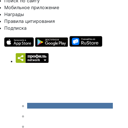
Поиск по сайту
Мобильное приложение
Награды
Правила цитирования
Подписка