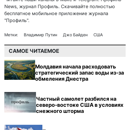
News
,
журнал Профиль
. Скачивайте полностью
бесплатное мобильное
приложение журнала
"Профиль".
Метки:
Владимир Путин
Джо Байден
США
САМОЕ ЧИТАЕМОЕ
Молдавия начала расходовать
стратегический запас воды из-за
обмеления Днестра
Частный самолет разбился на
северо-востоке США в условиях
снежного шторма