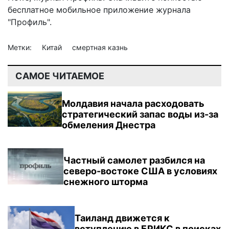
бесплатное мобильное
приложение журнала
"Профиль".
Метки:
Китай
смертная казнь
САМОЕ ЧИТАЕМОЕ
Молдавия начала расходовать
стратегический запас воды из-за
обмеления Днестра
Частный самолет разбился на
северо-востоке США в условиях
снежного шторма
Таиланд движется к
вступлению в БРИКС в поисках