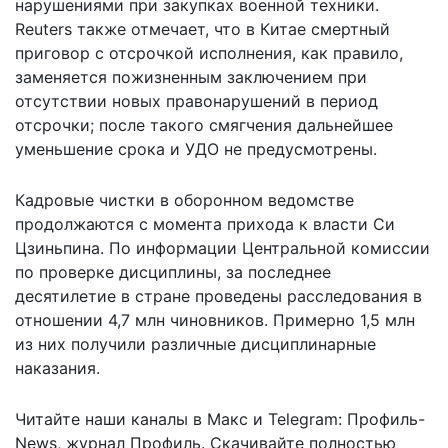
нарушениями при закупках военной техники.
Reuters также отмечает, что в Китае смертный
приговор с отсрочкой исполнения, как правило,
заменяется пожизненным заключением при
отсутствии новых правонарушений в период
отсрочки; после такого смягчения дальнейшее
уменьшение срока и УДО не предусмотрены.
Кадровые чистки в оборонном ведомстве
продолжаются с момента прихода к власти Си
Цзиньпина. По информации Центральной комиссии
по проверке дисциплины, за последнее
десятилетие в стране проведены расследования в
отношении 4,7 млн чиновников. Примерно 1,5 млн
из них получили различные дисциплинарные
наказания.
Читайте наши каналы в
Макс
и Telegram:
Профиль-
News
,
журнал Профиль
. Скачивайте полностью