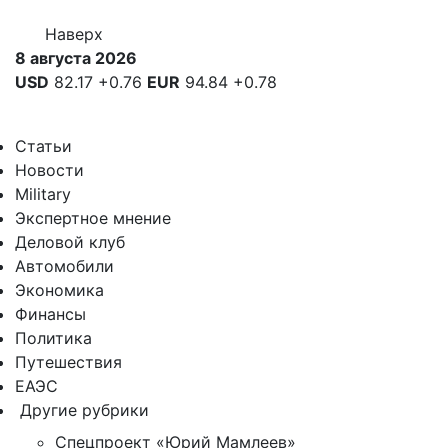
Наверх
8 августа 2026
USD
82.17
+0.76
EUR
94.84
+0.78
Статьи
Новости
Military
Экспертное мнение
Деловой клуб
Автомобили
Экономика
Финансы
Политика
Путешествия
ЕАЭС
Другие рубрики
Спецпроект «Юрий Мамлеев»