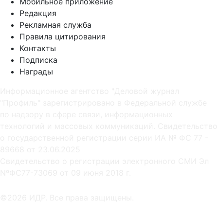
Мобильное приложение
Редакция
Рекламная служба
Правила цитирования
Контакты
Подписка
Награды
Информационное агентство "Деловой журнал
"Профиль" зарегистрировано в Федеральной службе
по надзору в сфере связи, информационных
технологий и массовых коммуникаций. Свидетельство
о государственной регистрации серии ИА № ФС 77 -
89668 от 23.06.2025
Cвидетельство о регистрации электронного СМИ Эл
NºФС77-73069 от 09 июня 2018 г.
©2026 ИДР. Все права защищены.