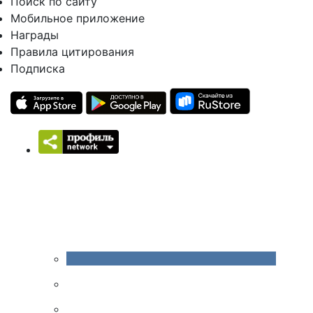
Поиск по сайту
Мобильное приложение
Награды
Правила цитирования
Подписка