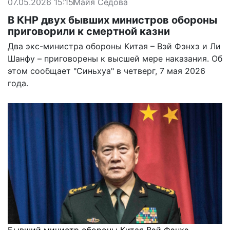
07.05.2026 15:15
Майя Седова
В КНР двух бывших министров обороны
приговорили к смертной казни
Два экс-министра обороны Китая – Вэй Фэнхэ и Ли
Шанфу – приговорены к высшей мере наказания. Об
этом сообщает "Синьхуа" в четверг, 7 мая 2026
года.
Бывший министр обороны Китая Вэй Фэнхэ