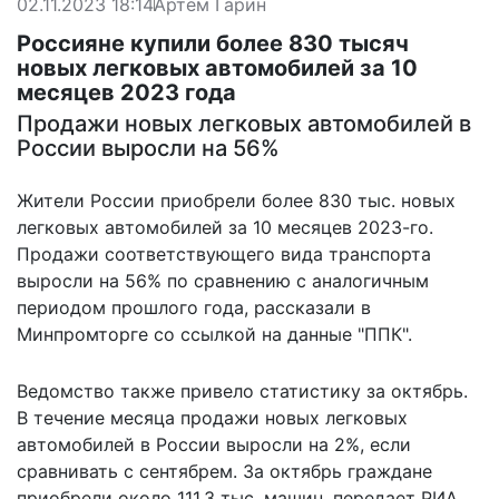
02.11.2023 18:14
Артем Гарин
Россияне купили более 830 тысяч
новых легковых автомобилей за 10
месяцев 2023 года
Продажи новых легковых автомобилей в
России выросли на 56%
Жители России приобрели более 830 тыс. новых
легковых автомобилей за 10 месяцев 2023-го.
Продажи соответствующего вида транспорта
выросли на 56% по сравнению с аналогичным
периодом прошлого года, рассказали в
Минпромторге со ссылкой на данные "ППК".
Ведомство также привело статистику за октябрь.
В течение месяца продажи новых легковых
автомобилей в России выросли на 2%, если
сравнивать с сентябрем. За октябрь граждане
приобрели около 111,3 тыс. машин,
передает
РИА