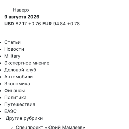
Наверх
9 августа 2026
USD
82.17
+0.76
EUR
94.84
+0.78
Статьи
Новости
Military
Экспертное мнение
Деловой клуб
Автомобили
Экономика
Финансы
Политика
Путешествия
ЕАЭС
Другие рубрики
Спецпроект «Юрий Мамлеев»