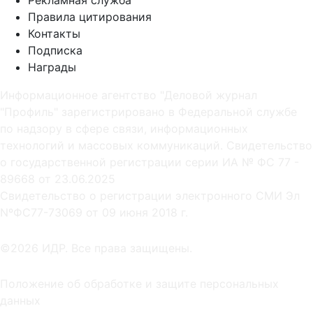
Правила цитирования
Контакты
Подписка
Награды
Информационное агентство "Деловой журнал
"Профиль" зарегистрировано в Федеральной службе
по надзору в сфере связи, информационных
технологий и массовых коммуникаций. Свидетельство
о государственной регистрации серии ИА № ФС 77 -
89668 от 23.06.2025
Cвидетельство о регистрации электронного СМИ Эл
NºФС77-73069 от 09 июня 2018 г.
©2026 ИДР. Все права защищены.
Положение об обработке и защите персональных
данных