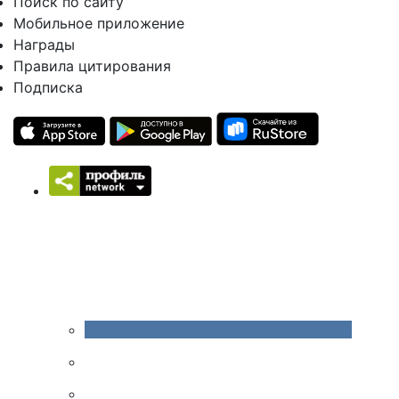
Поиск по сайту
Мобильное приложение
Награды
Правила цитирования
Подписка