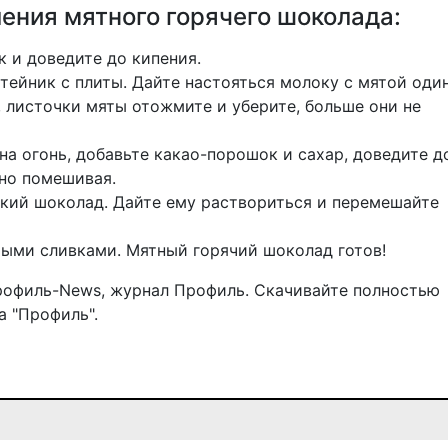
ения мятного горячего шоколада:
 и доведите до кипения.
тейник с плиты. Дайте настояться молоку с мятой один
 листочки мяты отожмите и уберите, больше они не
на огонь, добавьте какао-порошок и сахар, доведите д
нно помешивая.
ький шоколад. Дайте ему раствориться и перемешайте
тыми сливками. Мятный горячий шоколад готов!
рофиль-News
,
журнал Профиль
. Скачивайте полностью
 "Профиль".