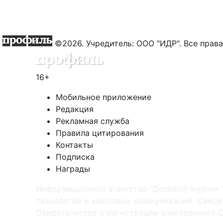
©2026. Учредитель: ООО "ИДР". Все пра
16+
Мобильное приложение
Редакция
Рекламная служба
Правила цитирования
Контакты
Подписка
Награды
Информационное агентство "Деловой журнал 
технологий и массовых коммуникаций. Свидет
Cвидетельство о регистрации электронного С