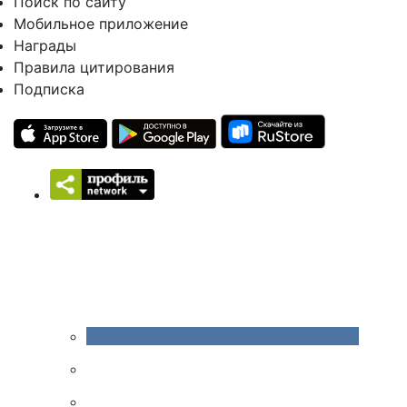
Поиск по сайту
Мобильное приложение
Награды
Правила цитирования
Подписка