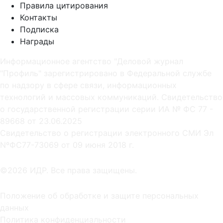
Правила цитирования
Контакты
Подписка
Награды
Информационное агентство "Деловой журнал
"Профиль" зарегистрировано в Федеральной службе
по надзору в сфере связи, информационных
технологий и массовых коммуникаций. Свидетельство
о государственной регистрации серии ИА № ФС 77 -
89668 от 23.06.2025
Cвидетельство о регистрации электронного СМИ Эл
NºФС77-73069 от 09 июня 2018 г.
©2026 ИДР. Все права защищены.
Положение об обработке и защите персональных
данных
Политика конфиденциальности