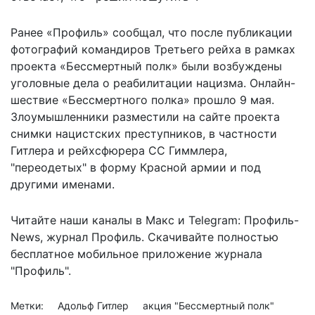
Ранее «Профиль» сообщал, что после публикации
фотографий командиров Третьего рейха в рамках
проекта «Бессмертный полк»
были возбуждены
уголовные дела о реабилитации нацизма
. Онлайн-
шествие «Бессмертного полка» прошло 9 мая.
Злоумышленники разместили на сайте проекта
снимки нацистских преступников, в частности
Гитлера и рейхсфюрера СС Гиммлера,
"переодетых" в форму Красной армии и под
другими именами.
Читайте наши каналы в
Макс
и Telegram:
Профиль-
News
,
журнал Профиль
. Скачивайте полностью
бесплатное мобильное
приложение журнала
"Профиль".
Метки:
Адольф Гитлер
акция "Бессмертный полк"