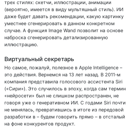
трех стилях: скетчи, иллюстрации, анимации
(вероятно, имеется в виду мультяшный стиль). ИИ
даже будет давать рекомендации, какую картинку
уместнее сгенерировать в данном конкретном
случае. А функция Image Wand позволит на основе
наброска сгенерировать детализированную
иллюстрацию.
Виртуальный секретарь
Но самое, пожалуй, полезное в Apple Intelligence –
это действия. Вернемся на 13 лет назад. В 2011-м
компания представила голосового ассистента Siri
(«Сири»). Это случилось в эпоху, когда сам термин
«нейросети» был не слишком распространен, не
говоря уже о генеративном ИИ. С годами Siri почти
не менялась, превратившись в итоге из передовой
разработки в – будем говорить прямо – в отсталый
на фоне конкурентов продукт.