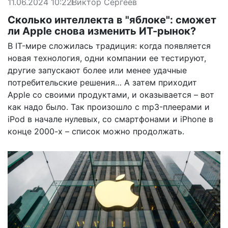
11.06.2024 10:22
Виктор Сергеев
Сколько интеллекта в "яблоке": сможет
ли Apple снова изменить ИТ-рынок?
В IT-мире сложилась традиция: когда появляется
новая технология, одни компании ее тестируют,
другие запускают более или менее удачные
потребительские решения… А затем приходит
Apple со своими продуктами, и оказывается – вот
как надо было. Так произошло с mp3-плеерами и
iPod в начале нулевых, со смартфонами и iPhone в
конце 2000-х – список можно продолжать.