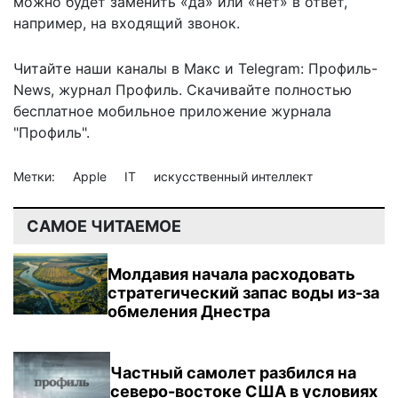
можно будет заменить «да» или «нет» в ответ,
например, на входящий звонок.
Читайте наши каналы в
Макс
и Telegram:
Профиль-
News
,
журнал Профиль
. Скачивайте полностью
бесплатное мобильное
приложение журнала
"Профиль".
Метки:
Apple
IT
искусственный интеллект
САМОЕ ЧИТАЕМОЕ
Молдавия начала расходовать
стратегический запас воды из-за
обмеления Днестра
Частный самолет разбился на
северо-востоке США в условиях