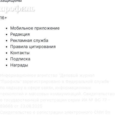
защищены
16+
Мобильное приложение
Редакция
Рекламная служба
Правила цитирования
Контакты
Подписка
Награды
Информационное агентство "Деловой журнал
"Профиль" зарегистрировано в Федеральной службе
по надзору в сфере связи, информационных
технологий и массовых коммуникаций. Свидетельство
о государственной регистрации серии ИА № ФС 77 -
89668 от 23.06.2025
Cвидетельство о регистрации электронного СМИ Эл