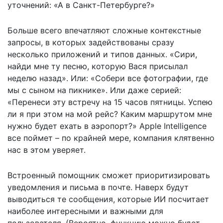
уточнений: «А в Санкт-Петербурге?»
Больше всего впечатляют сложные контекстные
запросы, в которых задействованы сразу
несколько приложений и типов данных. «Сири,
найди мне ту песню, которую Вася присылал
неделю назад». Или: «Собери все фотографии, где
мы с сыном на пикнике». Или даже серией:
«Перенеси эту встречу на 15 часов пятницы. Успею
ли я при этом на мой рейс? Каким маршрутом мне
нужно будет ехать в аэропорт?» Apple Intelligence
все поймет – по крайней мере, компания клятвенно
нас в этом уверяет.
Встроенный помощник сможет приоритизировать
уведомления и письма в почте. Наверх будут
выводиться те сообщения, которые ИИ посчитает
наиболее интересными и важными для
пользователя. (Вероятно, функцию можно будет