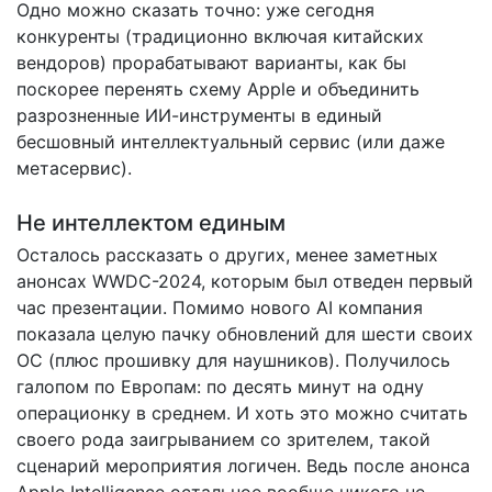
Одно можно сказать точно: уже сегодня
конкуренты (традиционно включая китайских
вендоров) прорабатывают варианты, как бы
поскорее перенять схему Apple и объединить
разрозненные ИИ-инструменты в единый
бесшовный интеллектуальный сервис (или даже
метасервис).
Не интеллектом единым
Осталось рассказать о других, менее заметных
анонсах WWDC-2024, которым был отведен первый
час презентации. Помимо нового AI компания
показала целую пачку обновлений для шести своих
ОС (плюс прошивку для наушников). Получилось
галопом по Европам: по десять минут на одну
операционку в среднем. И хоть это можно считать
своего рода заигрыванием со зрителем, такой
сценарий мероприятия логичен. Ведь после анонса
Apple Intelligence остальное вообще никого не