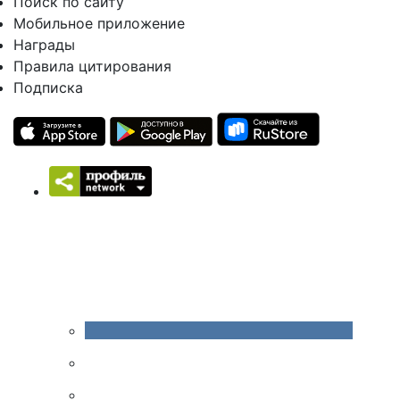
Поиск по сайту
Мобильное приложение
Награды
Правила цитирования
Подписка