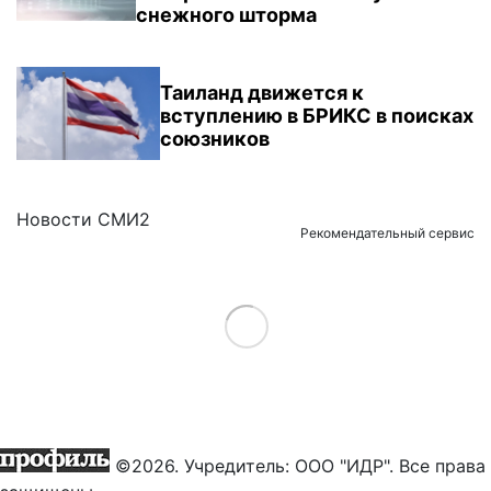
снежного шторма
Таиланд движется к
вступлению в БРИКС в поисках
союзников
Новости СМИ2
Рекомендательный сервис
Load More
©2026. Учредитель: ООО "ИДР". Все права