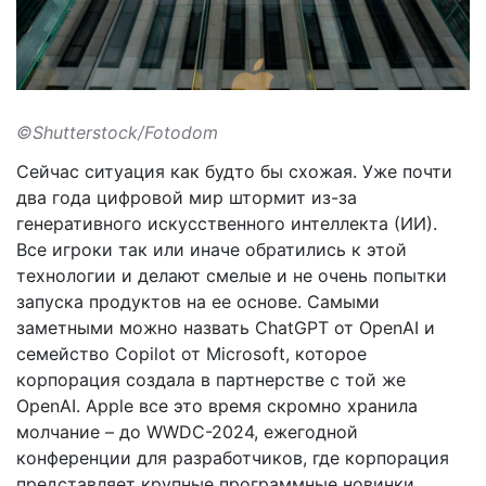
©Shutterstock/Fotodom
Сейчас ситуация как будто бы схожая. Уже почти
два года цифровой мир штормит из-за
генеративного искусственного интеллекта (ИИ).
Все игроки так или иначе обратились к этой
технологии и делают смелые и не очень попытки
запуска продуктов на ее основе. Самыми
заметными можно назвать ChatGPT от OpenAI и
семейство Copilot от Microsoft, которое
корпорация создала в партнерстве с той же
OpenAI. Apple все это время скромно хранила
молчание – до WWDC-2024, ежегодной
конференции для разработчиков, где корпорация
представляет крупные программные новинки.