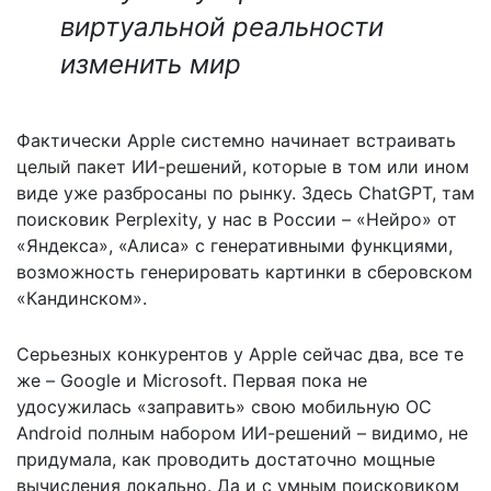
виртуальной реальности
изменить мир
Фактически Apple системно начинает встраивать
целый пакет ИИ-решений, которые в том или ином
виде уже разбросаны по рынку. Здесь ChatGPT, там
поисковик Perplexity, у нас в России – «Нейро» от
«Яндекса», «Алиса» с генеративными функциями,
возможность генерировать картинки в сберовском
«Кандинском».
Серьезных конкурентов у Apple сейчас два, все те
же – Google и Microsoft. Первая пока не
удосужилась «заправить» свою мобильную ОС
Android полным набором ИИ-решений – видимо, не
придумала, как проводить достаточно мощные
вычисления локально. Да и с умным поисковиком