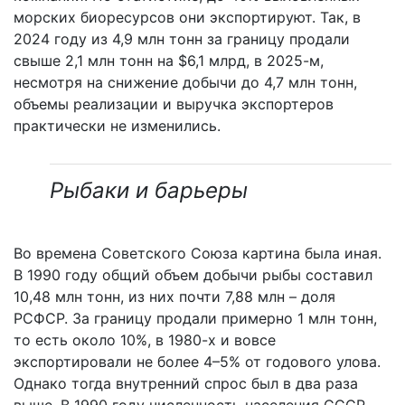
морских биоресурсов они экспортируют. Так, в
2024 году из 4,9 млн тонн за границу продали
свыше 2,1 млн тонн на $6,1 млрд, в 2025-м,
несмотря на снижение добычи до 4,7 млн тонн,
объемы реализации и выручка экспортеров
практически не изменились.
Рыбаки и барьеры
Во времена Советского Союза картина была иная.
В 1990 году общий объем добычи рыбы составил
10,48 млн тонн, из них почти 7,88 млн – доля
РСФСР. За границу продали примерно 1 млн тонн,
то есть около 10%, в 1980-х и вовсе
экспортировали не более 4–5% от годового улова.
Однако тогда внутренний спрос был в два раза
выше. В 1990 году численность населения СССР