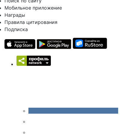
Поиск по сайту
Мобильное приложение
Награды
Правила цитирования
Подписка