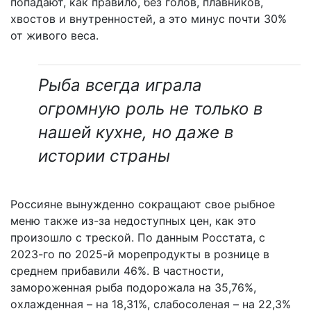
попадают, как правило, без голов, плавников,
хвостов и внутренностей, а это минус почти 30%
от живого веса.
Рыба всегда играла
огромную роль не только в
нашей кухне, но даже в
истории страны
Россияне вынужденно сокращают свое рыбное
меню также из-за недоступных цен, как это
произошло с треской. По данным Росстата, с
2023-го по 2025-й морепродукты в рознице в
среднем прибавили 46%. В частности,
замороженная рыба подорожала на 35,76%,
охлажденная – на 18,31%, слабосоленая – на 22,3%