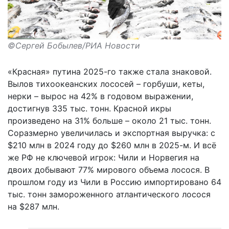
©Сергей Бобылев/РИА Новости
«Красная» путина 2025-го также стала знаковой.
Вылов тихоокеанских лососей – горбуши, кеты,
нерки – вырос на 42% в годовом выражении,
достигнув 335 тыс. тонн. Красной икры
произведено на 31% больше – около 21 тыс. тонн.
Соразмерно увеличилась и экспортная выручка: с
$210 млн в 2024 году до $260 млн в 2025-м. И всё
же РФ не ключевой игрок: Чили и Норвегия на
двоих добывают 77% мирового объема лосося. В
прошлом году из Чили в Россию импортировано 64
тыс. тонн замороженного атлантического лосося
на $287 млн.