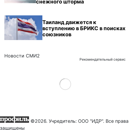
снежного шторма
Таиланд движется к
вступлению в БРИКС в поисках
союзников
Новости СМИ2
Рекомендательный сервис
Load More
©2026. Учредитель: ООО "ИДР". Все права
защищены