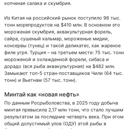
копченая салака и скумбрия.
Из Китая на российский рынок поступило 96 тыс.
тонн морепродуктов на $410 млн. В основном это
мороженая скумбрия, аквакультурная форель,
сайра, сушеный кальмар, мороженые мидии,
консервы (тунец) и такой деликатес, как жареное
филе угря. Турция – на третьем месте: 75 тыс. тонн
мороженой и охлажденной форели, сибаса и
дорадо (вся рыба аквакультурная) на $482 млн.
Замыкают топ-5 стран-поставщиков Чили (64 тыс.
тонн) и Вьетнам (57 тыс. тонн).
Минтай как «новая нефть»
По данным Росрыболовства, в 2025 году добыча
минтая превысила 2,17 млн тонн, что стало лучшим
результатом за последние четверть века. При этом
общий допустимый улов (ОДУ) этой рыбы в