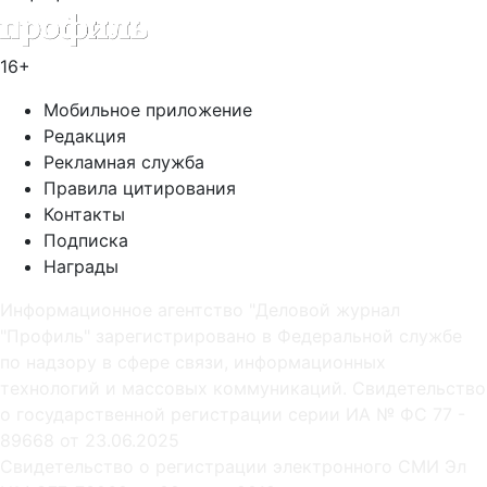
16+
Мобильное приложение
Редакция
Рекламная служба
Правила цитирования
Контакты
Подписка
Награды
Информационное агентство "Деловой журнал
"Профиль" зарегистрировано в Федеральной службе
по надзору в сфере связи, информационных
технологий и массовых коммуникаций. Свидетельство
о государственной регистрации серии ИА № ФС 77 -
89668 от 23.06.2025
Cвидетельство о регистрации электронного СМИ Эл