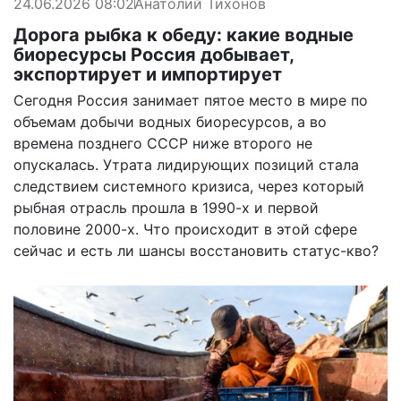
24.06.2026 08:02
Анатолий Тихонов
Дорога рыбка к обеду: какие водные
биоресурсы Россия добывает,
экспортирует и импортирует
Сегодня Россия занимает пятое место в мире по
объемам добычи водных биоресурсов, а во
времена позднего СССР ниже второго не
опускалась. Утрата лидирующих позиций стала
следствием системного кризиса, через который
рыбная отрасль прошла в 1990-х и первой
половине 2000-х. Что происходит в этой сфере
сейчас и есть ли шансы восстановить статус-кво?