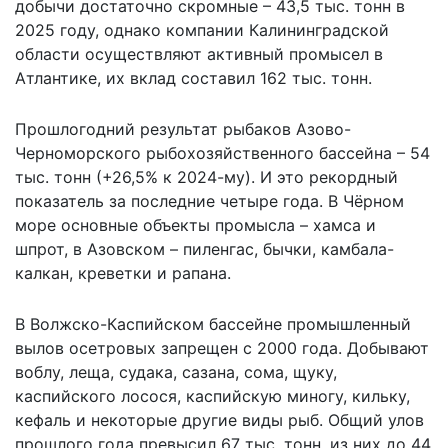
добычи достаточно скромные – 43,5 тыс. тонн в
2025 году, однако компании Калининградской
области осуществляют активный промысел в
Атлантике, их вклад составил 162 тыс. тонн.
Прошлогодний результат рыбаков Азово-
Черноморского рыбохозяйственного бассейна – 54
тыс. тонн (+26,5% к 2024-му). И это рекордный
показатель за последние четыре года. В Чёрном
море основные объекты промысла – хамса и
шпрот, в Азовском – пиленгас, бычки, камбала-
калкан, креветки и рапана.
В Волжско-Каспийском бассейне промышленный
вылов осетровых запрещен с 2000 года. Добывают
воблу, леща, судака, сазана, сома, щуку,
каспийского лосося, каспийскую миногу, кильку,
кефаль и некоторые другие виды рыб. Общий улов
прошлого года превысил 67 тыс. тонн, из них до 44