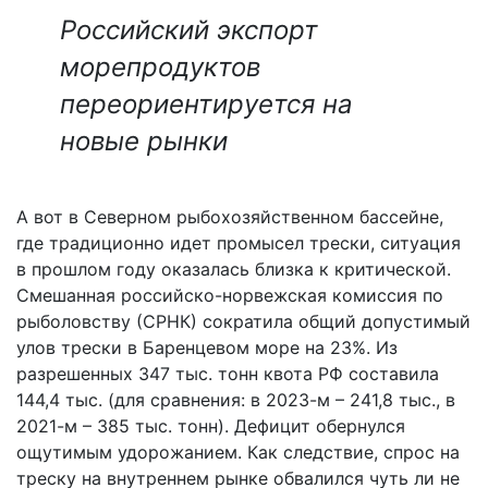
Российский экспорт
морепродуктов
переориентируется на
новые рынки
А вот в Северном рыбохозяйственном бассейне,
где традиционно идет промысел трески, ситуация
в прошлом году оказалась близка к критической.
Смешанная российско-норвежская комиссия по
рыболовству (СРНК) сократила общий допустимый
улов трески в Баренцевом море на 23%. Из
разрешенных 347 тыс. тонн квота РФ составила
144,4 тыс. (для сравнения: в 2023-м – 241,8 тыс., в
2021-м – 385 тыс. тонн). Дефицит обернулся
ощутимым удорожанием. Как следствие, спрос на
треску на внутреннем рынке обвалился чуть ли не