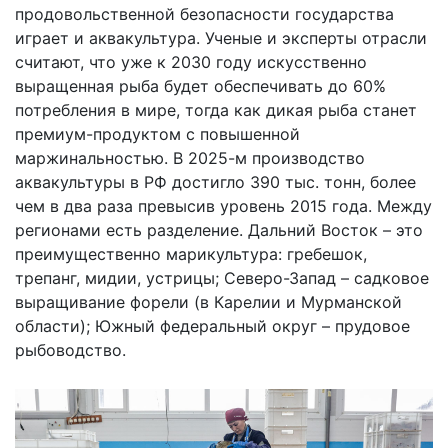
продовольственной безопасности государства
играет и аквакультура. Ученые и эксперты отрасли
считают, что уже к 2030 году искусственно
выращенная рыба будет обеспечивать до 60%
потребления в мире, тогда как дикая рыба станет
премиум-продуктом с повышенной
маржинальностью. В 2025-м производство
аквакультуры в РФ достигло 390 тыс. тонн, более
чем в два раза превысив уровень 2015 года. Между
регионами есть разделение. Дальний Восток – это
преимущественно марикультура: гребешок,
трепанг, мидии, устрицы; Северо-Запад – садковое
выращивание форели (в Карелии и Мурманской
области); Южный федеральный округ – прудовое
рыбоводство.