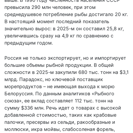
превысила 290 млн человек, при этом
среднедушевое потребление рыбы достигало 20 кг.
В настоящий момент последний показатель
значительно вырос: в 2025-м он составил 25,8 кг,
увеличившись сразу на 4,9 кг по сравнению с
предыдущим годом.
Россия не только экспортирует, но и импортирует
большие объемы рыбной продукции. В общей
сложности в 2025-м закупили 680 тыс. тонн на $3,1
млрд. Парадокс, но ключевой поставщик
морепродуктов – не имеющая выхода к морю
Белоруссия. По данным аналитиков «Рыбного
союза», ее вклад составляет 112 тыс. тонн на
сумму $336 млн. Речь идет о товарах с высокой
добавленной стоимостью, таких как крабовые
палочки, пресервы из сельди, ракообразные и
моллюски, икра мойвы, слабосоленая форель,