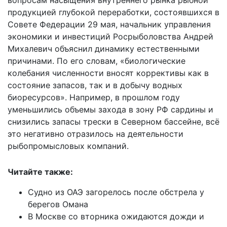
вопросам насыщения внутреннего рынка рыбной
продукцией глубокой переработки, состоявшихся в
Совете Федерации 29 мая, начальник управления
экономики и инвестиций Росрыболовства Андрей
Михалевич объяснил динамику естественными
причинами. По его словам, «биологические
колебания численности вносят коррективы как в
состояние запасов, так и в добычу водных
биоресурсов». Например, в прошлом году
уменьшились объемы захода в зону РФ сардины и
снизились запасы трески в Северном бассейне, всё
это негативно отразилось на деятельности
рыбопромысловых компаний.
Читайте также:
Судно из ОАЭ загорелось после обстрела у
берегов Омана
В Москве со вторника ожидаются дожди и