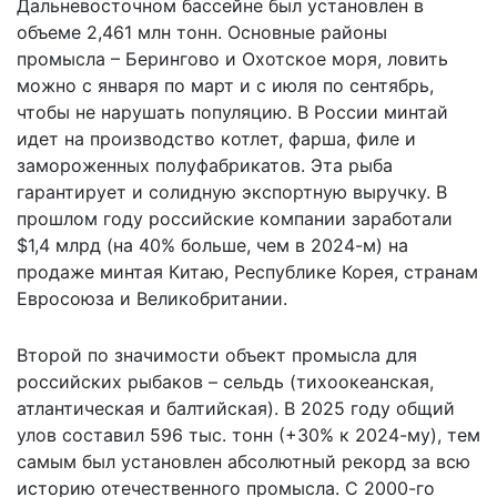
Дальневосточном бассейне был установлен в
объеме 2,461 млн тонн. Основные районы
промысла – Берингово и Охотское моря, ловить
можно с января по март и с июля по сентябрь,
чтобы не нарушать популяцию. В России минтай
идет на производство котлет, фарша, филе и
замороженных полуфабрикатов. Эта рыба
гарантирует и солидную экспортную выручку. В
прошлом году российские компании заработали
$1,4 млрд (на 40% больше, чем в 2024-м) на
продаже минтая Китаю, Республике Корея, странам
Евросоюза и Великобритании.
Второй по значимости объект промысла для
российских рыбаков – сельдь (тихоокеанская,
атлантическая и балтийская). В 2025 году общий
улов составил 596 тыс. тонн (+30% к 2024-му), тем
самым был установлен абсолютный рекорд за всю
историю отечественного промысла. С 2000-го