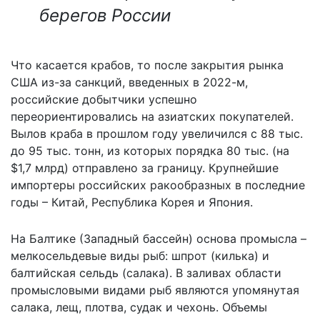
берегов России
Что касается крабов, то после закрытия рынка
США из-за санкций, введенных в 2022-м,
российские добытчики успешно
переориентировались на азиатских покупателей.
Вылов краба в прошлом году увеличился с 88 тыс.
до 95 тыс. тонн, из которых порядка 80 тыс. (на
$1,7 млрд) отправлено за границу. Крупнейшие
импортеры российских ракообразных в последние
годы – Китай, Республика Корея и Япония.
На Балтике (Западный бассейн) основа промысла –
мелкосельдевые виды рыб: шпрот (килька) и
балтийская сельдь (салака). В заливах области
промысловыми видами рыб являются упомянутая
салака, лещ, плотва, судак и чехонь. Объемы