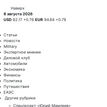
Наверх
8 августа 2026
USD
82.17
+0.76
EUR
94.84
+0.78
Статьи
Новости
Military
Экспертное мнение
Деловой клуб
Автомобили
Экономика
Финансы
Политика
Путешествия
ЕАЭС
Другие рубрики
Спецпроект «Юрий Мамлеев»